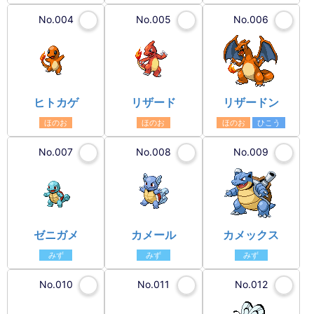
No.004
No.005
No.006
ヒトカゲ
リザード
リザードン
ほのお
ほのお
ほのお
ひこう
No.007
No.008
No.009
ゼニガメ
カメール
カメックス
みず
みず
みず
No.010
No.011
No.012