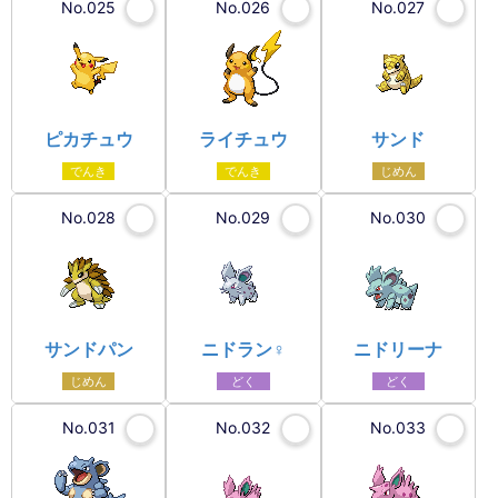
No.025
No.026
No.027
ピカチュウ
ライチュウ
サンド
でんき
でんき
じめん
No.028
No.029
No.030
サンドパン
ニドラン♀
ニドリーナ
じめん
どく
どく
No.031
No.032
No.033