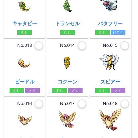
キャタピー
トランセル
バタフリー
むし
むし
むし
ひこう
No.013
No.014
No.015
ビードル
コクーン
スピアー
むし
どく
むし
どく
むし
どく
No.016
No.017
No.018