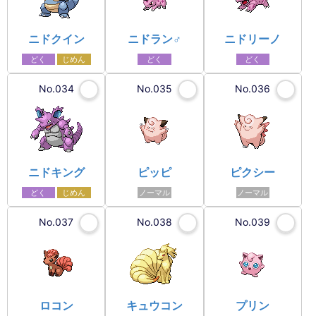
ニドクイン
ニドラン♂
ニドリーノ
どく
じめん
どく
どく
No.034
No.035
No.036
ニドキング
ピッピ
ピクシー
どく
じめん
ノーマル
ノーマル
No.037
No.038
No.039
ロコン
キュウコン
プリン