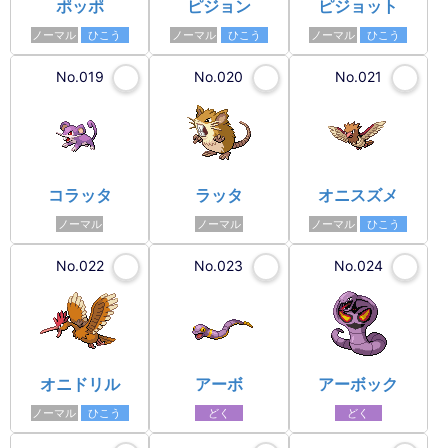
ポッポ
ピジョン
ピジョット
ノーマル
ひこう
ノーマル
ひこう
ノーマル
ひこう
No.019
No.020
No.021
コラッタ
ラッタ
オニスズメ
ノーマル
ノーマル
ノーマル
ひこう
No.022
No.023
No.024
オニドリル
アーボ
アーボック
ノーマル
ひこう
どく
どく