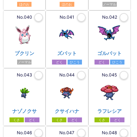
ほのお
ほのお
ノーマル
No.040
No.041
No.042
プクリン
ズバット
ゴルバット
ノーマル
どく
ひこう
どく
ひこう
No.043
No.044
No.045
ナゾノクサ
クサイハナ
ラフレシア
くさ
どく
くさ
どく
くさ
どく
No.046
No.047
No.048