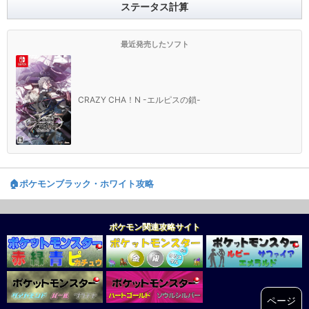
ステータス計算
最近発売したソフト
CRAZY CHA！N -エルピスの鎖-
🏠️ポケモンブラック・ホワイト攻略
ポケモン関連攻略サイト
ページ